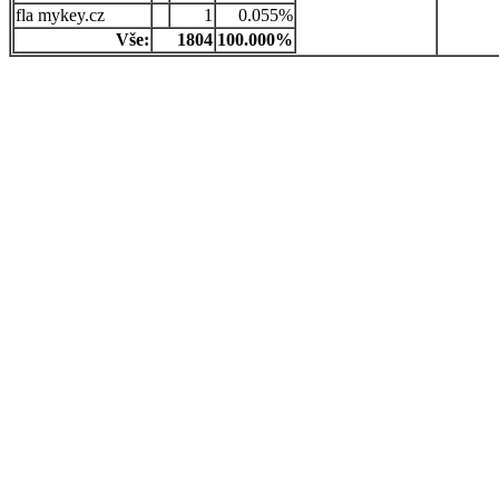
mykey.cz
1
0.055%
Vše:
1804
100.000%