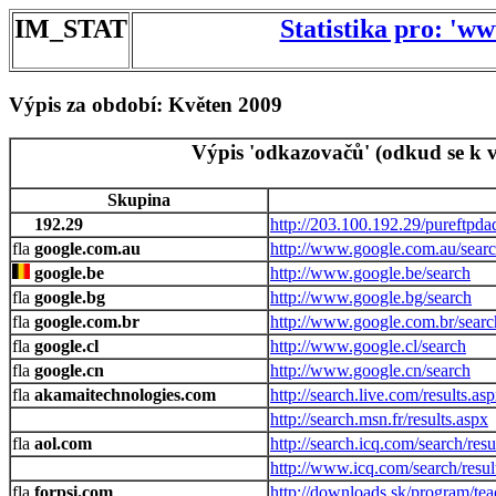
IM_STAT
Statistika pro: 'w
Výpis za období: Květen 2009
Výpis 'odkazovačů' (odkud se k v
Skupina
192.29
http://203.100.192.29/pureftpda
google.com.au
http://www.google.com.au/sear
google.be
http://www.google.be/search
google.bg
http://www.google.bg/search
google.com.br
http://www.google.com.br/searc
google.cl
http://www.google.cl/search
google.cn
http://www.google.cn/search
akamaitechnologies.com
http://search.live.com/results.as
http://search.msn.fr/results.aspx
aol.com
http://search.icq.com/search/resu
http://www.icq.com/search/resul
forpsi.com
http://downloads.sk/program/te