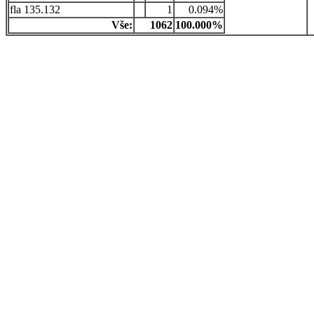
135.132
1
0.094%
Vše:
1062
100.000%