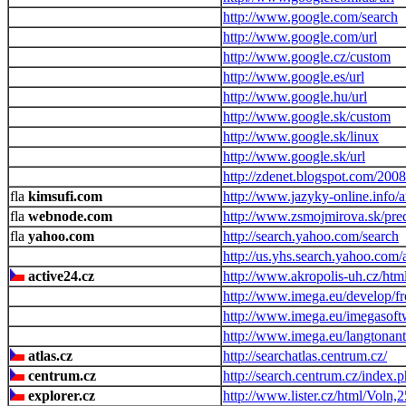
http://www.google.com/search
http://www.google.com/url
http://www.google.cz/custom
http://www.google.es/url
http://www.google.hu/url
http://www.google.sk/custom
http://www.google.sk/linux
http://www.google.sk/url
http://zdenet.blogspot.com/2008
kimsufi.com
http://www.jazyky-online.info/a
webnode.com
http://www.zsmojmirova.sk/pre
yahoo.com
http://search.yahoo.com/search
http://us.yhs.search.yahoo.com/
active24.cz
http://www.akropolis-uh.cz/htm
http://www.imega.eu/develop/f
http://www.imega.eu/imegasoft
http://www.imega.eu/langtonant
atlas.cz
http://searchatlas.centrum.cz/
centrum.cz
http://search.centrum.cz/index.
explorer.cz
http://www.lister.cz/html/Voln