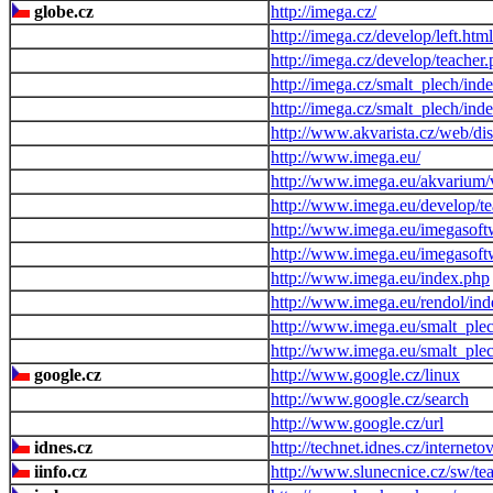
globe.cz
http://imega.cz/
http://imega.cz/develop/left.html
http://imega.cz/develop/teacher
http://imega.cz/smalt_plech/ind
http://imega.cz/smalt_plech/ind
http://www.akvarista.cz/web/di
http://www.imega.eu/
http://www.imega.eu/akvarium/
http://www.imega.eu/develop/te
http://www.imega.eu/imegasoft
http://www.imega.eu/imegasoft
http://www.imega.eu/index.php
http://www.imega.eu/rendol/in
http://www.imega.eu/smalt_plec
http://www.imega.eu/smalt_ple
google.cz
http://www.google.cz/linux
http://www.google.cz/search
http://www.google.cz/url
idnes.cz
http://technet.idnes.cz/internet
iinfo.cz
http://www.slunecnice.cz/sw/tea