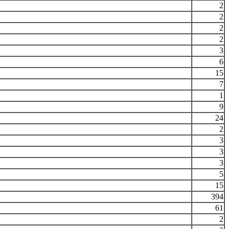
2
2
2
2
3
6
15
7
1
9
24
2
3
3
3
5
15
394
61
2