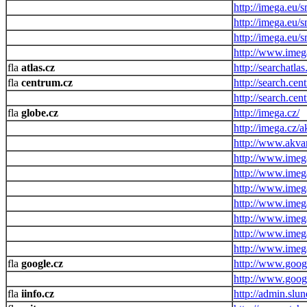
http://imega.eu/s
http://imega.eu/
http://imega.eu/
http://www.imeg
atlas.cz
http://searchatla
centrum.cz
http://search.cen
http://search.ce
globe.cz
http://imega.cz/
http://imega.cz/
http://www.akvar
http://www.imeg
http://www.imeg
http://www.imeg
http://www.imeg
http://www.imeg
http://www.imeg
http://www.imeg
google.cz
http://www.googl
http://www.googl
iinfo.cz
http://admin.slun