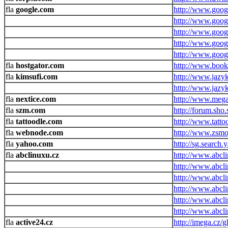
google.com
http://www.goog
http://www.goog
http://www.goog
http://www.goog
http://www.googl
hostgator.com
http://www.boo
kimsufi.com
http://www.jazyk
http://www.jazyk
nextice.com
http://www.mega
szm.com
http://forum.sho
tattoodle.com
http://www.tattoo
webnode.com
http://www.zsmo
yahoo.com
http://sg.search
abclinuxu.cz
http://www.abcl
http://www.abcl
http://www.abcli
http://www.abcl
http://www.abcl
http://www.abcl
active24.cz
http://imega.cz/gl