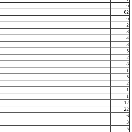
6
82
6
2
3
4
3
5
2
8
1
5
2
1
1
12
22
6
3
5