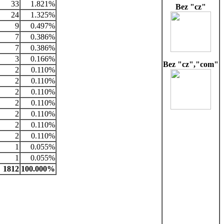
33
1.821%
Bez "cz"
24
1.325%
9
0.497%
7
0.386%
7
0.386%
3
0.166%
Bez "cz","com"
2
0.110%
2
0.110%
2
0.110%
2
0.110%
2
0.110%
2
0.110%
2
0.110%
1
0.055%
1
0.055%
1812
100.000%