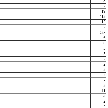
3
7
19
112
12
2
728
6
6
3
5
2
2
2
7
2
2
11
4
2
2