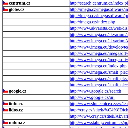
centrum.cz
http://search.centrum.cz/index.p
globe.cz
http://imega.cz/imegasoftware/i
http://imega.cz/imegasoftware/
http://imega.cz/index.php
http://www.akvarista.cz/web/di
http://www.imega.eu/akvarium/
http://www.imega.eu/akvarium/
http://www.imega.eu/develop/te
http://www.imega.eu/imegasoft
http://www.imega.eu/imegasoft
http://www.imega.eu/index.php
http://www.imega.eu/smalt_plec
http://www.imega.eu/smalt_ple
http://www.imega.eu/smalt_plec
google.cz
http://www.google.cz/search
http://www.google.cz/url
iinfo.cz
http://www.slunecnice.cz/sw/tea
lidos.cz
http://cray.cz/stitek/%C4%8
http://www.cray.cz/stitek/Akva
miton.cz
http://www.stahuj.centrum.cz/