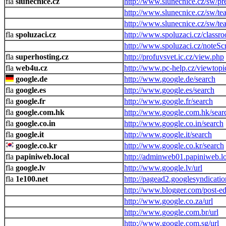
slunecnice.cz
http://www.slunecnice.cz/sw/p
http://www.slunecnice.cz/sw/tea
http://www.slunecnice.cz/sw/te
spoluzaci.cz
http://www.spoluzaci.cz/classr
http://www.spoluzaci.cz/noteSc
superhosting.cz
http://profuvsvet.ic.cz/view.php
web4u.cz
http://www.pc-help.cz/viewtopi
google.de
http://www.google.de/search
google.es
http://www.google.es/search
google.fr
http://www.google.fr/search
google.com.hk
http://www.google.com.hk/sear
google.co.in
http://www.google.co.in/search
google.it
http://www.google.it/search
google.co.kr
http://www.google.co.kr/search
papiniweb.local
http://adminweb01.papiniweb.lo
google.lv
http://www.google.lv/url
1e100.net
http://pagead2.googlesyndicati
http://www.blogger.com/post-ed
http://www.google.co.za/url
http://www.google.com.br/url
http://www.google.com.sg/url