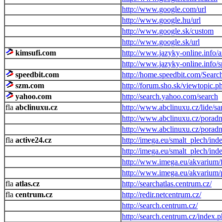
http://www.google.com/url
http://www.google.hu/url
http://www.google.sk/custom
http://www.google.sk/url
kimsufi.com
http://www.jazyky-online.info/a
http://www.jazyky-online.info/s
speedbit.com
http://home.speedbit.com/Searc
szm.com
http://forum.sho.sk/viewtopic.p
yahoo.com
http://search.yahoo.com/search
abclinuxu.cz
http://www.abclinuxu.cz/lide/sa
http://www.abclinuxu.cz/porad
http://www.abclinuxu.cz/porad
active24.cz
http://imega.eu/smalt_plech/in
http://imega.eu/smalt_plech/ind
http://www.imega.eu/akvarium/f
http://www.imega.eu/akvarium/
atlas.cz
http://searchatlas.centrum.cz/
centrum.cz
http://redir.netcentrum.cz/
http://search.centrum.cz/
http://search.centrum.cz/index.