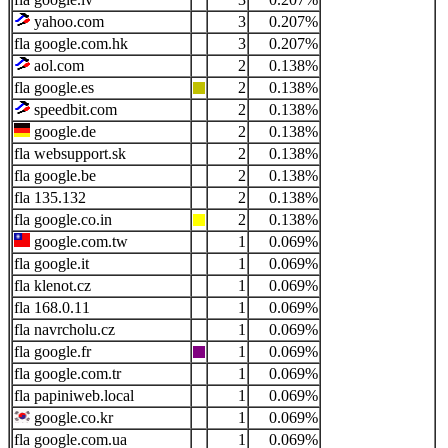
yahoo.com
3
0.207%
google.com.hk
3
0.207%
aol.com
2
0.138%
google.es
2
0.138%
speedbit.com
2
0.138%
google.de
2
0.138%
websupport.sk
2
0.138%
google.be
2
0.138%
135.132
2
0.138%
google.co.in
2
0.138%
google.com.tw
1
0.069%
google.it
1
0.069%
klenot.cz
1
0.069%
168.0.11
1
0.069%
navrcholu.cz
1
0.069%
google.fr
1
0.069%
google.com.tr
1
0.069%
papiniweb.local
1
0.069%
google.co.kr
1
0.069%
google.com.ua
1
0.069%