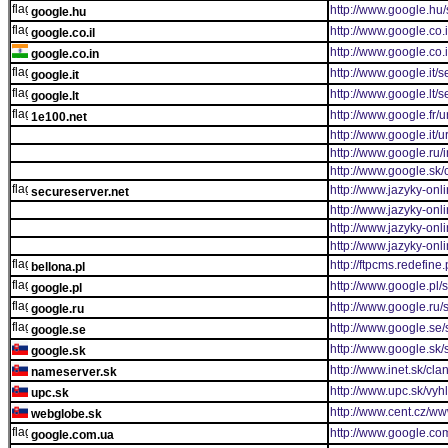
http://www.google.hu
google.hu
http://www.google.co.
google.co.il
http://www.google.co.
google.co.in
http://www.google.it/
google.it
http://www.google.lt/
google.lt
http://www.google.fr/ur
1e100.net
http://www.google.it/ur
http://www.google.ru/
http://www.google.sk/
http://www.jazyky-onli
secureserver.net
http://www.jazyky-onl
http://www.jazyky-onl
http://www.jazyky-onl
http://ftpcms.redefine.
bellona.pl
http://www.google.pl/
google.pl
http://www.google.ru/
google.ru
http://www.google.se
google.se
http://www.google.sk/
google.sk
http://www.inet.sk/c
nameserver.sk
http://www.upc.sk/vyh
upc.sk
http://www.cent.cz/ww
webglobe.sk
http://www.google.co
google.com.ua