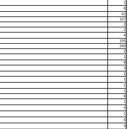
1
8
42
107
2
2
4
105
260
2
1
9
3
1
1
1
1
9
1
4
1
4
3