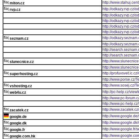
http://www.stahuj.ce
miton.cz
http://odkazy.rvp.c
rvp.cz
http://odkazy.rvp.c
http://odkazy.rvp.c
http://odkazy.rvp.c
http://odkazy.rvp.c
http://odkazy.seznam
seznam.cz
http://odkazy.seznam.
http://search.seznam.
http://search.seznam.
http://www.slunecnice
slunecnice.cz
http://www.slunecnice
http://profuvsvet.ic.cz
superhosting.cz
http://www.porse.cz/T
http://www.sosej.cz/T
vshosting.cz
http://pc-help.cz/view
web4u.cz
http://www.pc-forum.c
http://www.pc-help.cz
http://www.zacatek.cz
zacatek.cz
http://www.google.de
google.de
http://www.google.dk
google.dk
http://www.google.fr/
google.fr
http://www.google.co
google.com.hk