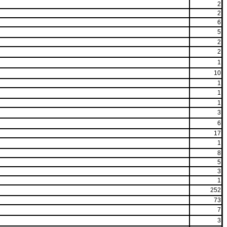
2
2
6
5
2
2
1
10
1
1
1
3
6
17
1
8
5
3
1
252
73
7
3