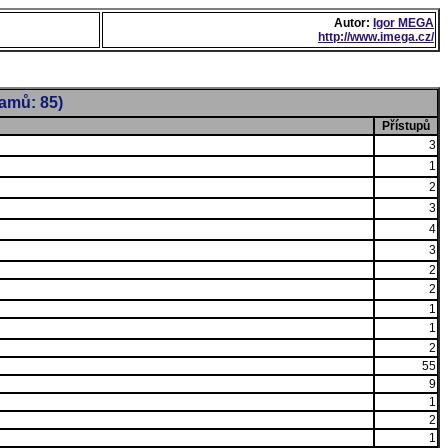
Autor:
Igor MEGA
http://www.imega.cz/
namů: 85)
Přístupů
3
1
2
3
4
3
2
2
1
1
2
55
9
1
2
1