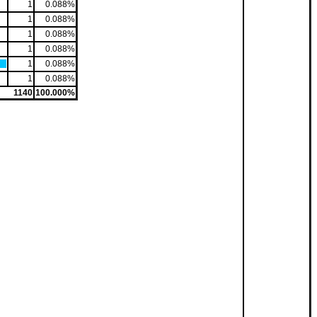
1
0.088%
1
0.088%
1
0.088%
1
0.088%
1
0.088%
1
0.088%
1140
100.000%