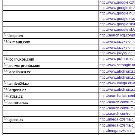
http://www.google.cz
http://www.google.de/
http://www.google.hu/
http://www.google.nl/u
http://www.google.se/
http://www.google.sk/u
http://search.icq.com
icq.com
http://www.jazyky-onli
kimsufi.com
http://www.jazyky-onli
http://www.jazyky-onl
http://www.pclinuxos
pclinuxos.com
http://www.scroogle.o
serverpronto.com
http://www.abclinuxu.
abclinuxu.cz
http://www.abclinuxu
http://www.imega.eu/
active24.cz
http://www.abclinuxu.
argonit.cz
http://searchatlas.cen
atlas.cz
http://search.centrum.
centrum.cz
http://search.centrum.
http://search.centrum
http://imega.cz/smalt
globe.cz
http://imega.cz/smalt
http://imega.cz/smalt