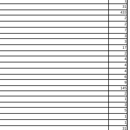
1
31
433
2
2
7
3
3
17
2
4
4
4
6
9
145
2
1
3
5
1
1
31