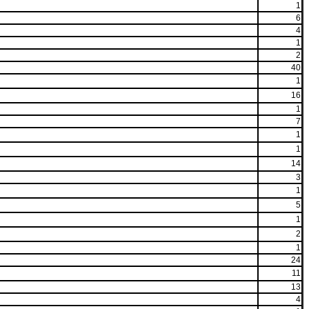
1
6
4
1
2
40
1
16
1
7
1
1
14
3
1
5
1
2
1
24
11
13
4