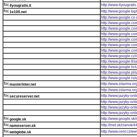
http://www.4yougratis
4yougratis.it
http://www.google.bg/
1e100.net
http://www.google.co.
http://www.google.com
http://www.google.com
http://www.google.com
http://www.google.com
http://www.google.com
http://www.google.co
http://www.google.cz/
http://www.google.fr/ur
http://www.google.hr/u
http://www.google.pl/u
http://www.google.rs/u
http://www.zdarma.org
masterinter.net
http://www.zdarma.org
http://www.jazyky-onli
secureserver.net
http://www.jazyky-onl
http://www.jazyky-onl
http://www.jazyky-onl
http://www.google.sk/
google.sk
http://inet.sk/clano
nameserver.sk
http://www.cent.cz/ww
webglobe.sk