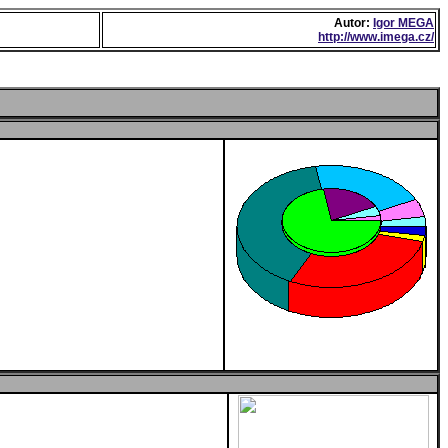
Autor:
Igor MEGA
http://www.imega.cz/