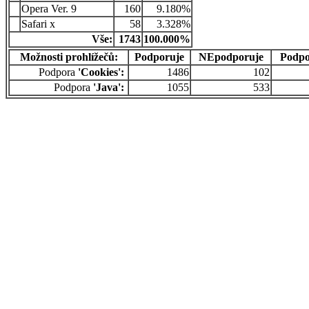
Opera Ver. 9
160
9.180%
Safari x
58
3.328%
Vše:
1743
100.000%
Možnosti prohlížečů:
Podporuje
NEpodporuje
Podpo
Podpora
'Cookies':
1486
102
Podpora
'Java':
1055
533