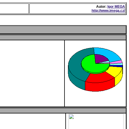
Autor:
Igor MEGA
http://www.imega.cz/