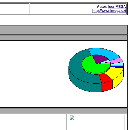
Autor:
Igor MEGA
http://www.imega.cz/