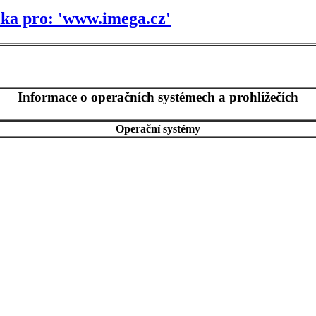
tika pro: 'www.imega.cz'
Informace o operačních systémech a prohlížečích
Operační systémy