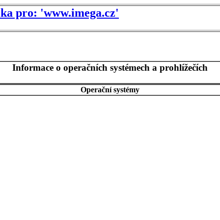
tika pro: 'www.imega.cz'
Informace o operačních systémech a prohlížečích
Operační systémy