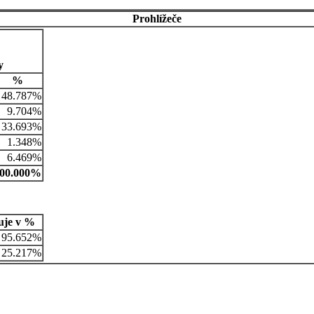
Prohlížeče
y
%
48.787%
9.704%
33.693%
1.348%
6.469%
00.000%
uje v %
95.652%
25.217%