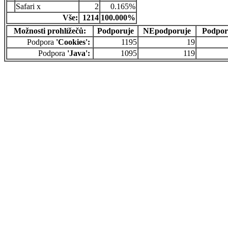
Safari x
2
0.165%
Vše:
1214
100.000%
Možnosti prohlížečů:
Podporuje
NEpodporuje
Podpor
Podpora
'Cookies':
1195
19
Podpora
'Java':
1095
119