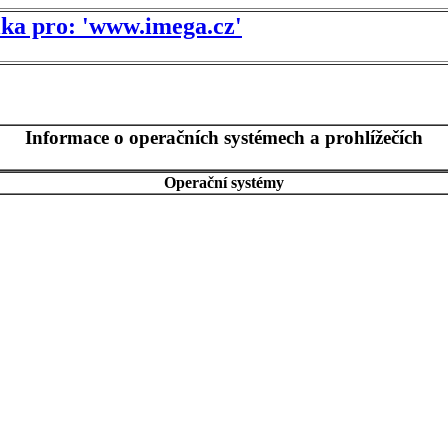
tika pro: 'www.imega.cz'
Informace o operačních systémech a prohlížečích
Operační systémy