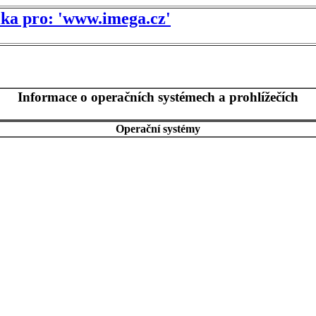
tika pro: 'www.imega.cz'
Informace o operačních systémech a prohlížečích
Operační systémy