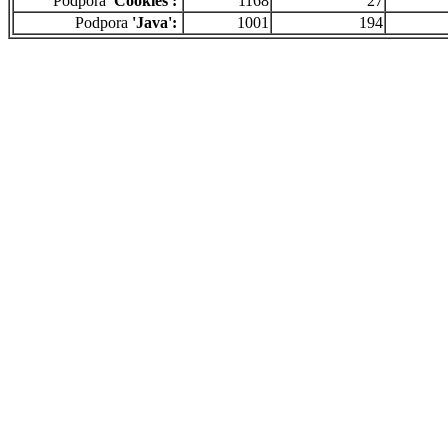
Podpora
'Cookies':
1168
27
Podpora
'Java':
1001
194