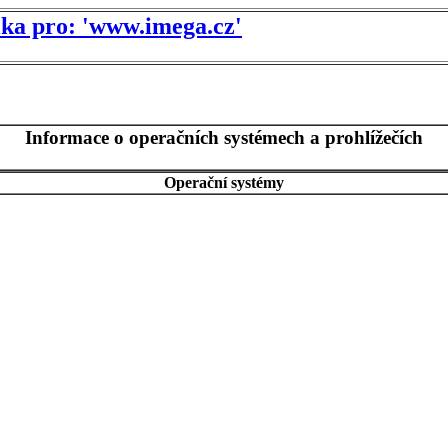
tika pro: 'www.imega.cz'
Informace o operačních systémech a prohlížečích
Operační systémy