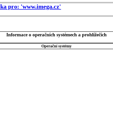
tika pro: 'www.imega.cz'
Informace o operačních systémech a prohlížečích
Operační systémy