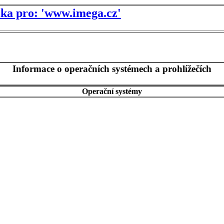
tika pro: 'www.imega.cz'
Informace o operačních systémech a prohlížečích
Operační systémy