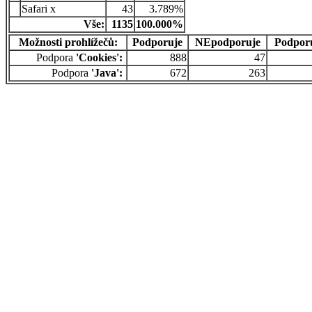
Safari x
43
3.789%
Vše:
1135
100.000%
Možnosti prohlížečů:
Podporuje
NEpodporuje
Podpor
Podpora
'Cookies':
888
47
Podpora
'Java':
672
263