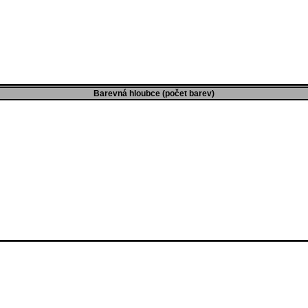
Barevná hloubce (počet barev)