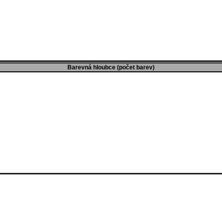
Barevná hloubce (počet barev)