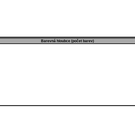
Barevná hloubce (počet barev)