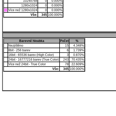
1024x768
0
0.000%
1280x1024
0
0.000%
Více než 1280x1024
0
0.000%
Vše:
345
100.000%
Barevné hloubka
Počet
%
Nezjištěno
15
4.348%
8bit - 256 barev
6
1.739%
16bit - 65536 barev (High Color)
3
0.870%
24bit - 16777216 barev (True Color)
243
70.435%
Více než 24bit - True Color
78
22.609%
Vše:
345
100.000%