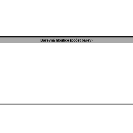
Barevná hloubce (počet barev)