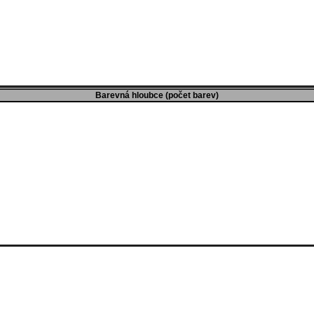
Barevná hloubce (počet barev)