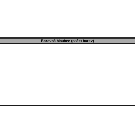
Barevná hloubce (počet barev)