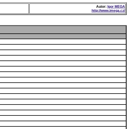
Autor:
Igor MEGA
http://www.imega.cz/