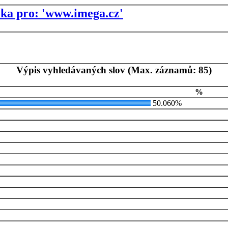
tika pro: 'www.imega.cz'
Výpis vyhledávaných slov (Max. záznamů: 85)
%
50.060%