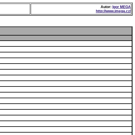
Autor:
Igor MEGA
http://www.imega.cz/