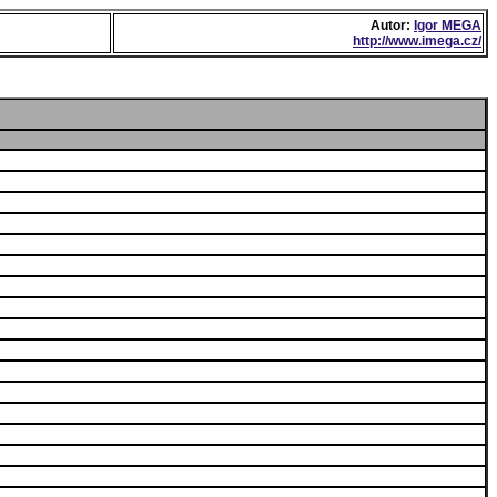
Autor:
Igor MEGA
http://www.imega.cz/