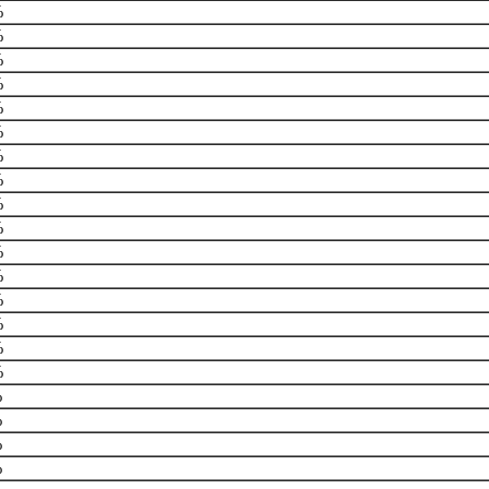
%
%
%
%
%
%
%
%
%
%
%
%
%
%
%
%
%
%
%
%