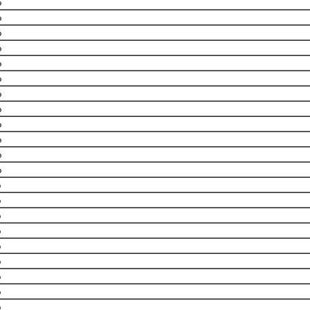
%
%
%
%
%
%
%
%
%
%
%
%
%
%
%
%
%
%
%
%
%