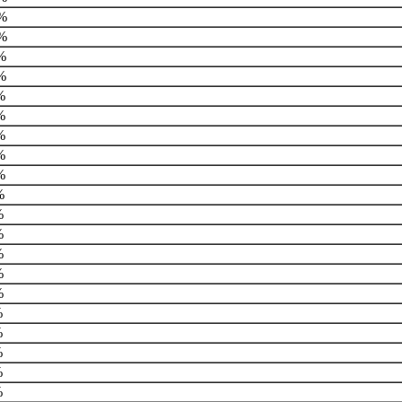
%
%
%
%
%
%
%
%
%
%
%
%
%
%
%
%
%
%
%
%