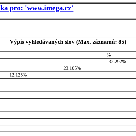
tika pro: 'www.imega.cz'
Výpis vyhledávaných slov (Max. záznamů: 85)
%
32.292%
23.105%
12.125%