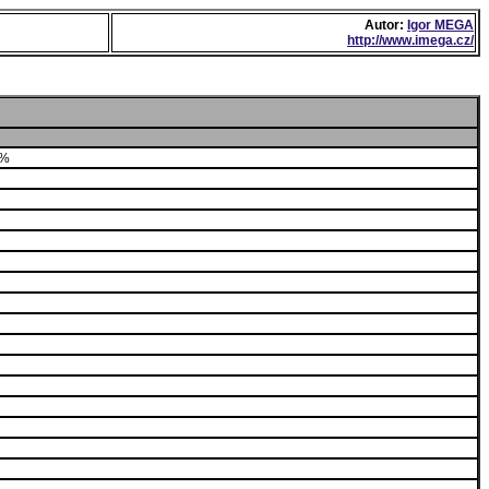
Autor:
Igor MEGA
http://www.imega.cz/
0%