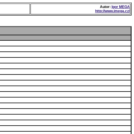
Autor:
Igor MEGA
http://www.imega.cz/