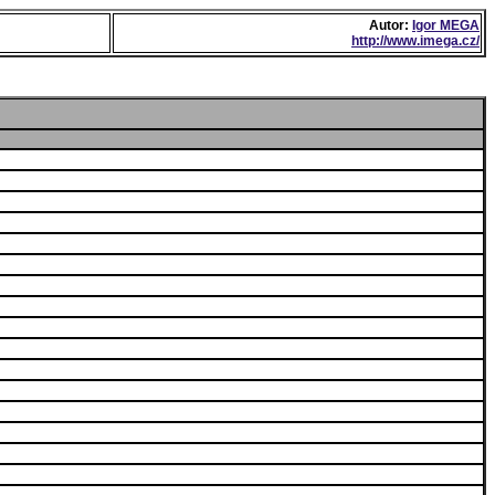
Autor:
Igor MEGA
http://www.imega.cz/