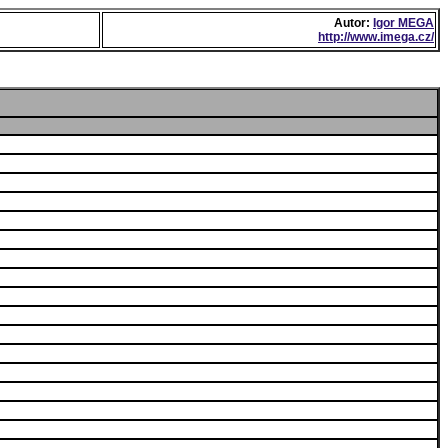
Autor:
Igor MEGA
http://www.imega.cz/