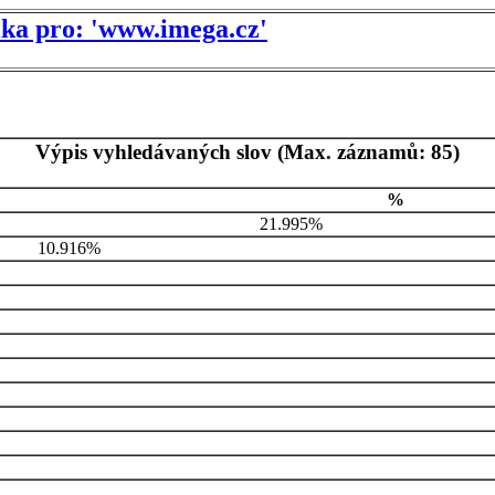
tika pro: 'www.imega.cz'
Výpis vyhledávaných slov (Max. záznamů: 85)
%
21.995%
10.916%