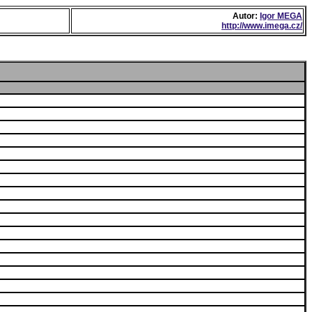
Autor:
Igor MEGA
http://www.imega.cz/