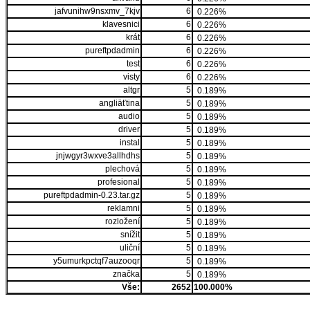
jafvunihw9nsxmv_7kjv
6
0.226%
klavesnici
6
0.226%
krát
6
0.226%
pureftpdadmin
6
0.226%
test
6
0.226%
visty
6
0.226%
altgr
5
0.189%
angliäťtina
5
0.189%
audio
5
0.189%
driver
5
0.189%
instal
5
0.189%
jnjwgyr3wxve3allhdhs
5
0.189%
plechová
5
0.189%
profesional
5
0.189%
pureftpdadmin-0.23.tar.gz
5
0.189%
reklamni
5
0.189%
rozložení
5
0.189%
snížit
5
0.189%
uliční
5
0.189%
y5umurkpctqf7auzooqr
5
0.189%
značka
5
0.189%
Vše:
2652
100.000%