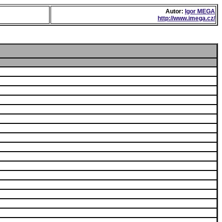
Autor:
Igor MEGA
http://www.imega.cz/