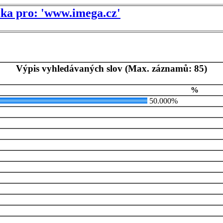
tika pro: 'www.imega.cz'
Výpis vyhledávaných slov (Max. záznamů: 85)
%
50.000%