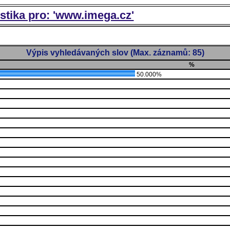
istika pro: 'www.imega.cz'
Výpis vyhledávaných slov (Max. záznamů: 85)
%
50.000%