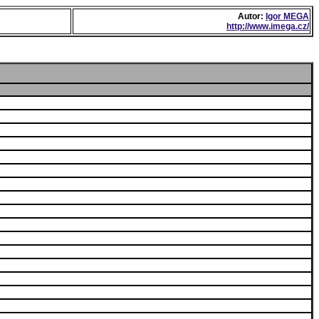
Autor:
Igor MEGA
http://www.imega.cz/