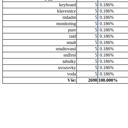
keyboard
5
0.186%
klavesnice
5
0.186%
mdadm
5
0.186%
monitoring
5
0.186%
pure
5
0.186%
raid
5
0.186%
smalt
5
0.186%
smaltovaná
5
0.186%
snížení
5
0.186%
tabulky
5
0.186%
uvozovky
5
0.186%
voda
5
0.186%
Vše:
2690
100.000%