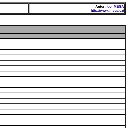
Autor:
Igor MEGA
http://www.imega.cz/