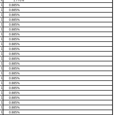
2
1.770%
1
0.885%
1
0.885%
1
0.885%
1
0.885%
1
0.885%
1
0.885%
1
0.885%
1
0.885%
1
0.885%
1
0.885%
1
0.885%
1
0.885%
1
0.885%
1
0.885%
1
0.885%
1
0.885%
1
0.885%
1
0.885%
1
0.885%
1
0.885%
1
0.885%
1
0.885%
1
0.885%