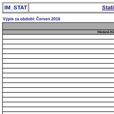
IM_STAT
Stat
Výpis za období: Červen 2016
Hledaná fr