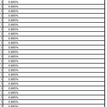
1
0.885%
1
0.885%
1
0.885%
1
0.885%
1
0.885%
1
0.885%
1
0.885%
1
0.885%
1
0.885%
1
0.885%
1
0.885%
1
0.885%
1
0.885%
1
0.885%
1
0.885%
1
0.885%
1
0.885%
1
0.885%
1
0.885%
1
0.885%
1
0.885%
1
0.885%
1
0.885%
1
0.885%