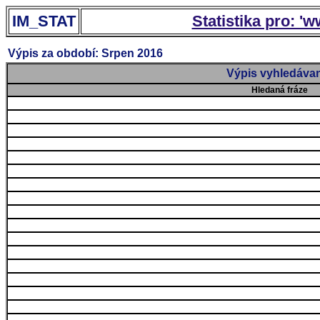
IM_STAT
Statistika pro: '
Výpis za období: Srpen 2016
Výpis vyhledávan
Hledaná fráze