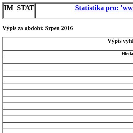
IM_STAT
Statistika pro: 'w
Výpis za období: Srpen 2016
Výpis vyh
Hleda