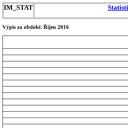
IM_STAT
Statis
Výpis za období: Říjen 2016